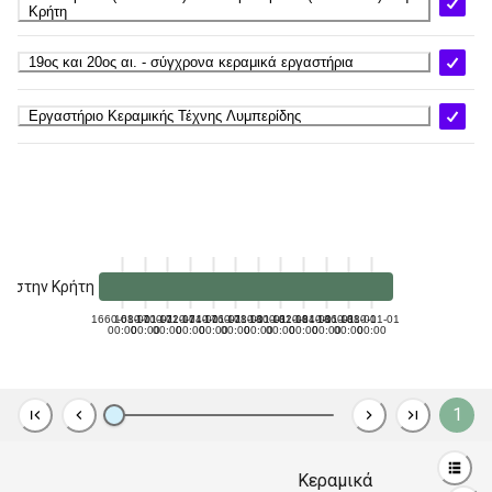
Κρήτη
19ος και 20ος αι. - σύγχρονα κεραμικά εργαστήρια
Εργαστήριο Κεραμικής Τέχνης Λυμπερίδης
8) στην Κρήτη
1660-01-01
1680-01-01
1700-01-01
1720-01-01
1740-01-01
1760-01-01
1780-01-01
1800-01-01
1820-01-01
1840-01-01
1860-01-01
1880-01-01
00:00
00:00
00:00
00:00
00:00
00:00
00:00
00:00
00:00
00:00
00:00
00:00
1
Κεραμικά