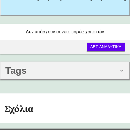
Δεν υπάρχουν συνεισφορές χρηστών
ΔΕΣ ΑΝΑΛΥΤΙΚΑ
Tags
Σχόλια