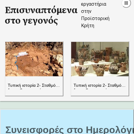
εργαστήρια
Επισυναπτόμενα
στην
στο γεγονός
Προϊστορική
Κρήτη
Τυπική ιστορία 2- Σταθμός
Τυπική ιστορία 2- Σταθμός
1ος – Φωτογραφία
1ος – Φωτογραφία
Συνεισφορές στο Ημερολόγ